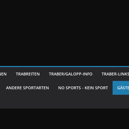
NEN
TRABREITEN
TRABER/GALOPP-INFO
TRABER-LINK
ANDERE SPORTARTEN
NO SPORTS - KEIN SPORT
GÄST