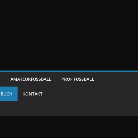
S
AMATEURFUSSBALL
PROFIFUSSBALL
EBUCH
KONTAKT