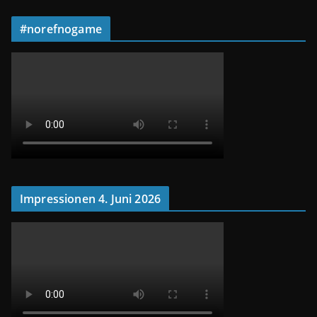
#norefnogame
Impressionen 4. Juni 2026