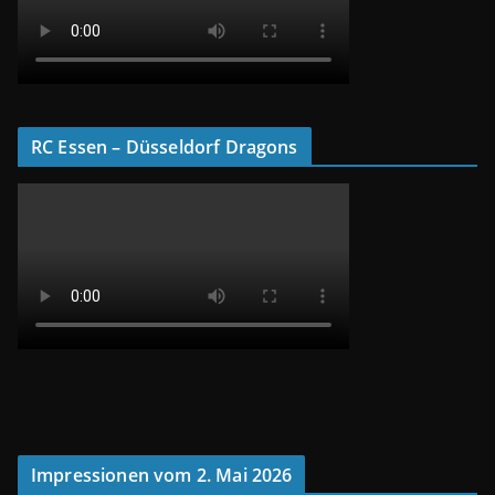
RC Essen – Düsseldorf Dragons
Impressionen vom 2. Mai 2026