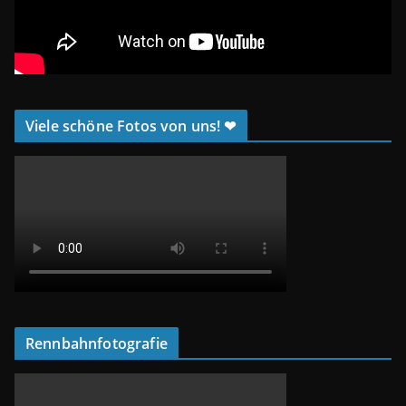
Viele schöne Fotos von uns! ❤
Rennbahnfotografie