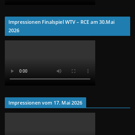
Impressionen Finalspiel WTV – RCE am 30.Mai
2026
Impressionen vom 17. Mai 2026