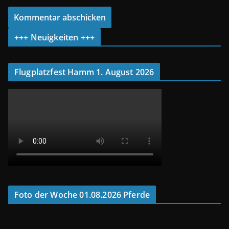
+++ Neuigkeiten +++
Flugplatzfest Hamm 1. August 2026
Foto der Woche 01.08.2026 Pferde