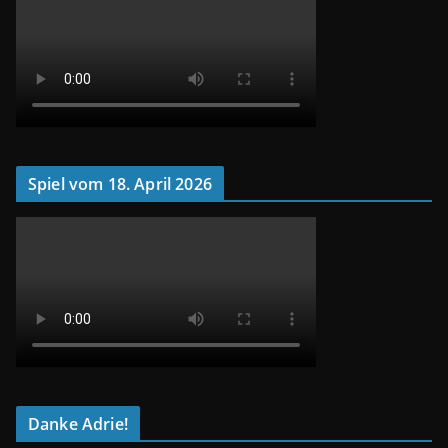
Spiel vom 18. April 2026
Danke Adrie!