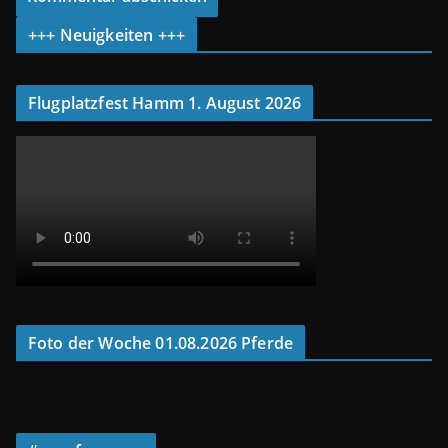
+++ Neuigkeiten +++
Flugplatzfest Hamm 1. August 2026
Foto der Woche 01.08.2026 Pferde