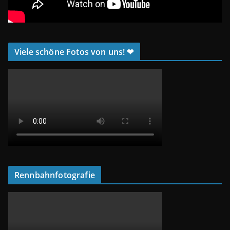
Viele schöne Fotos von uns! ❤
Rennbahnfotografie