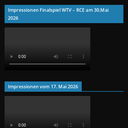
Impressionen Finalspiel WTV – RCE am 30.Mai
2026
Impressionen vom 17. Mai 2026