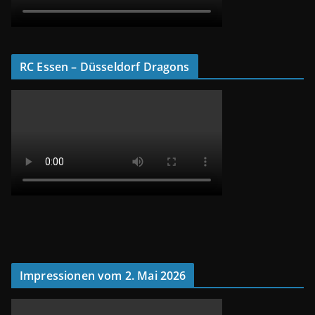
RC Essen – Düsseldorf Dragons
Impressionen vom 2. Mai 2026