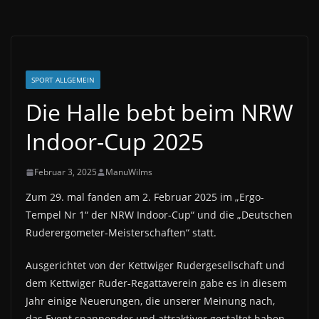
SPORT ALLGEMEIN
Die Halle bebt beim NRW
Indoor-Cup 2025
Februar 3, 2025
ManuWilms
Zum 29. mal fanden am 2. Februar 2025 im „Ergo-
Tempel Nr 1“ der NRW Indoor-Cup“ und die „Deutschen
Ruderergometer-Meisterschaften“ statt.
Ausgerichtet von der Kettwiger Rudergesellschaft und
dem Kettwiger Ruder-Regattaverein gabe es in diesem
Jahr einige Neuerungen, die unserer Meinung nach,
das Event spannender und attraktiver gestaltet haben.