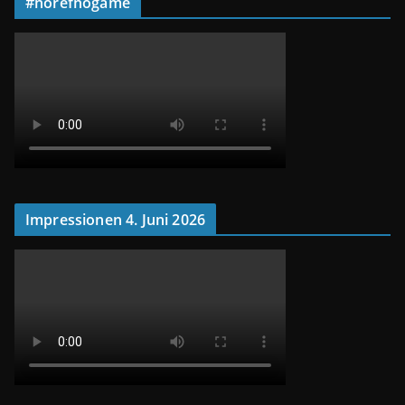
#norefnogame
Impressionen 4. Juni 2026