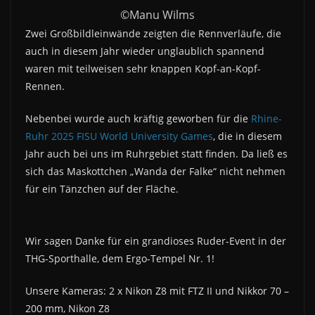
©Manu Wilms
Zwei Großbildleinwände zeigten die Rennverläufe, die
auch in diesem Jahr wieder unglaublich spannend
waren mit teilweisen sehr knappen Kopf-an-Kopf-
Rennen.
Nebenbei wurde auch kräftig geworben für die
Rhine-
Ruhr 2025 FISU World University Games
, die in diesem
Jahr auch bei uns im Ruhrgebiet statt finden. Da ließ es
sich das Maskottchen „Wanda der Falke“ nicht nehmen
für ein Tänzchen auf der Fläche.
Wir sagen Danke für ein grandioses Ruder-Event in der
THG-Sporthalle, dem Ergo-Tempel Nr. 1!
Unsere Kameras: 2 x Nikon Z8 mit FTZ II und Nikkor 70 –
200 mm, Nikon Z8