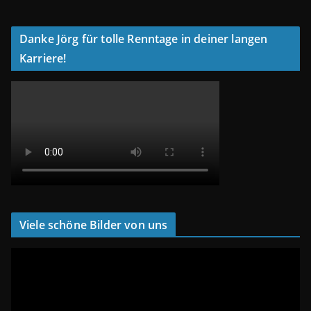
Danke Jörg für tolle Renntage in deiner langen
Karriere!
Viele schöne Bilder von uns