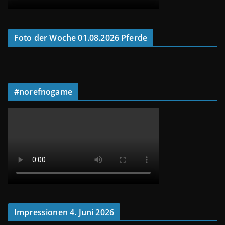
Foto der Woche 01.08.2026 Pferde
#norefnogame
Impressionen 4. Juni 2026