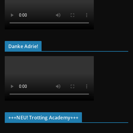
Danke Adrie!
+++NEU! Trotting Academy+++