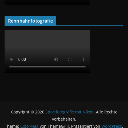
Rennbahnfotografie
Copyright © 2026
Sportfotografie mit Nikon
. Alle Rechte
vorbehalten.
Theme:
ColorMag
von ThemeGrill. Präsentiert von
WordPress
.