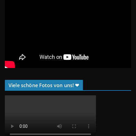
Viele schöne Fotos von uns! ❤