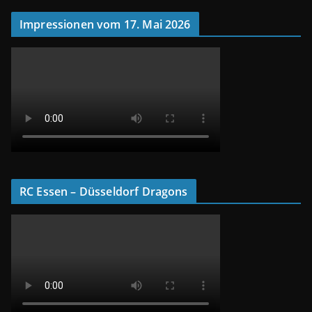
Impressionen vom 17. Mai 2026
RC Essen – Düsseldorf Dragons