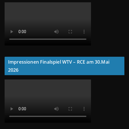
Impressionen Finalspiel WTV – RCE am 30.Mai
2026