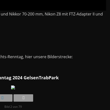
und Nikkor 70-200 mm, Nikon Z8 mit FTZ-Adapter II und
ts-Renntag, hier unsere Bilderstrecke:
ntag 2024 GelsenTrabPark
Bild 2 von 79