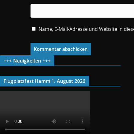
Name, E-Mail-Adresse und Website in di
+++ Neuigkeiten +++
Flugplatzfest Hamm 1. August 2026