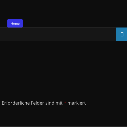
Home
.
Erforderliche Felder sind mit
*
markiert