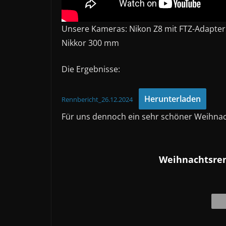
Unsere Kameras: Nikon Z8 mit FTZ-Adapter 
Nikkor 300 mm
Die Ergebnisse:
Herunterladen
Rennbericht_26.12.2024
Für uns dennoch ein sehr schöner Weihnach
Weihnachtsren