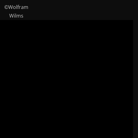
©Wolfram
Wilms