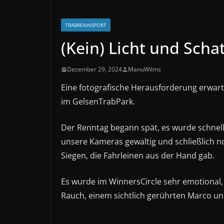
TRABRENNSPORT
(Kein) Licht und Scha
Dezember 29, 2024
ManuWilms
Eine fotografische Herausforderung erwa
im GelsenTrabPark.
Der Renntag begann spät, es wurde schnell 
unsere Kameras gewaltig und schließlich n
Siegen, die Fahrleinen aus der Hand gab.
Es wurde im WinnersCircle sehr emotional,
Rauch, einem sichtlich gerührten Marco un