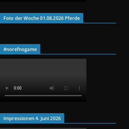
Foto der Woche 01.08.2026 Pferde
#norefnogame
Impressionen 4. Juni 2026