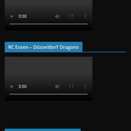
RC Essen – Düsseldorf Dragons