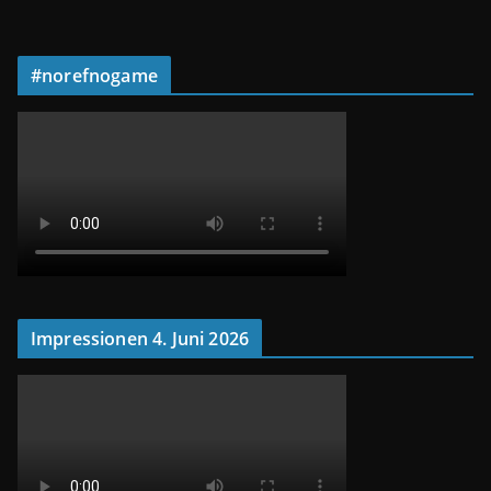
#norefnogame
Impressionen 4. Juni 2026