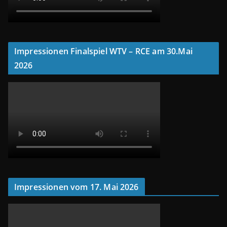
Impressionen Finalspiel WTV – RCE am 30.Mai
2026
Impressionen vom 17. Mai 2026