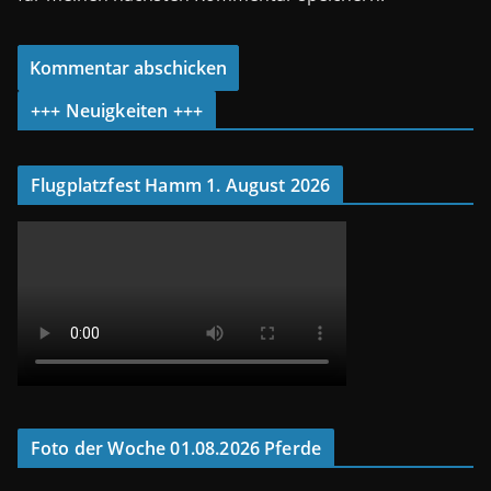
+++ Neuigkeiten +++
Flugplatzfest Hamm 1. August 2026
Foto der Woche 01.08.2026 Pferde