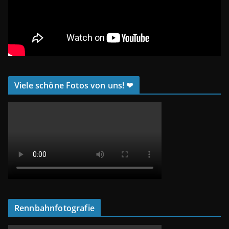
Viele schöne Fotos von uns! ❤
Rennbahnfotografie