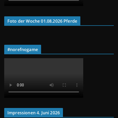
Foto der Woche 01.08.2026 Pferde
#norefnogame
Impressionen 4. Juni 2026