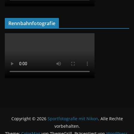
Rennbahnfotografie
Copyright © 2026
Sportfotografie mit Nikon
. Alle Rechte
vorbehalten.
Theme:
ColorMag
von ThemeGrill. Präsentiert von
WordPress
.