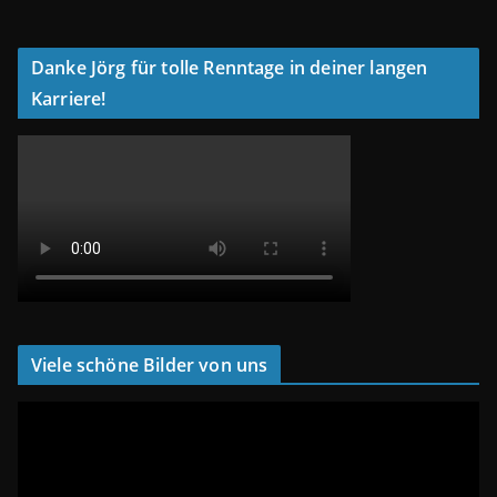
Danke Jörg für tolle Renntage in deiner langen
Karriere!
Viele schöne Bilder von uns