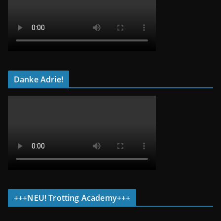
Danke Adrie!
+++NEU! Trotting Academy+++