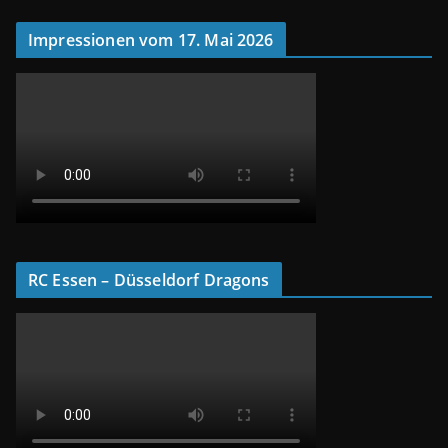
Impressionen vom 17. Mai 2026
RC Essen – Düsseldorf Dragons