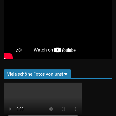
Viele schöne Fotos von uns! ❤