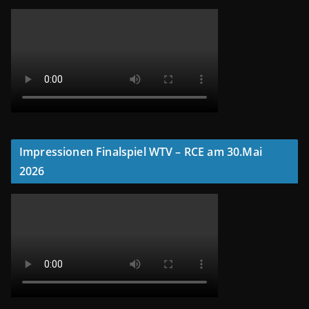
Impressionen Finalspiel WTV – RCE am 30.Mai
2026