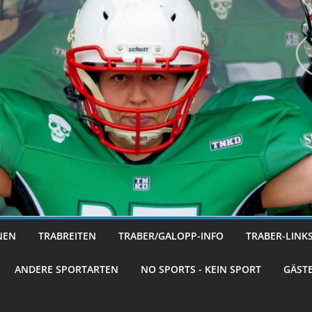
NEN
TRABREITEN
TRABER/GALOPP-INFO
TRABER-LINK
ANDERE SPORTARTEN
NO SPORTS - KEIN SPORT
GÄST