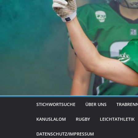
STICHWORTSUCHE
ÜBER UNS
TRABREN
KANUSLALOM
RUGBY
LEICHTATHLETIK
DATENSCHUTZ/IMPRESSUM