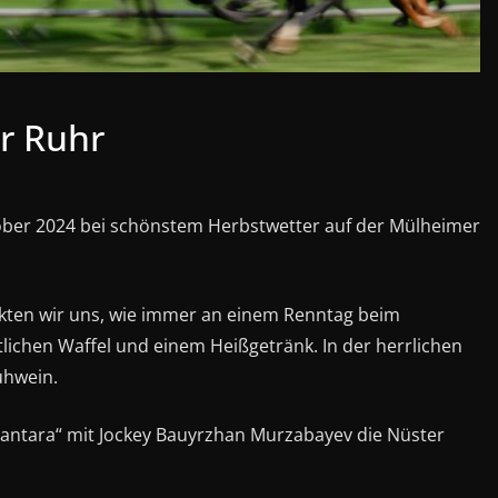
er Ruhr
tober 2024 bei schönstem Herbstwetter auf der Mülheimer
kten wir uns, wie immer an einem Renntag beim
tlichen Waffel und einem Heißgetränk. In der herrlichen
ühwein.
Santara“ mit Jockey Bauyrzhan Murzabayev die Nüster