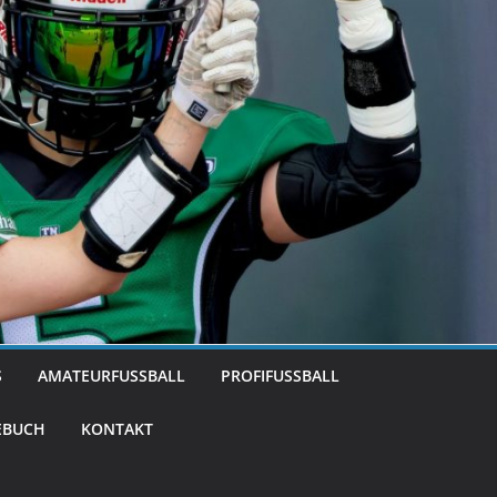
S
AMATEURFUSSBALL
PROFIFUSSBALL
EBUCH
KONTAKT