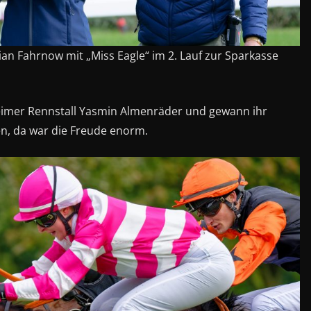
ian Fahrnow mit „Miss Eagle“ im 2. Lauf zur Sparkasse
eimer Rennstall Yasmin Almenräder und gewann ihr
ten, da war die Freude enorm.