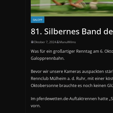
GALOPP
81. Silbernes Band d
Oktober 7, 2024
ManuWilms
Was für ein großartiger Renntag am 6. Ok
Galopprennbahn.
Bevor wir unsere Kameras auspackten stär
Rennclub Mülheim a. d. Ruhr, mit einer kös
Oktobersonne brauchte es noch keinen Gl
Im pferdewetten.de-Auftaktrennen hatte „
vorn.