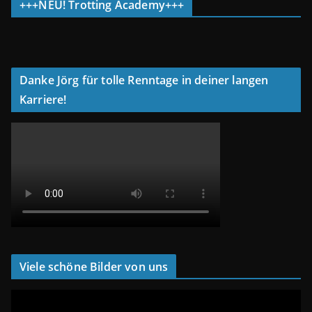
+++NEU! Trotting Academy+++
Danke Jörg für tolle Renntage in deiner langen
Karriere!
Viele schöne Bilder von uns