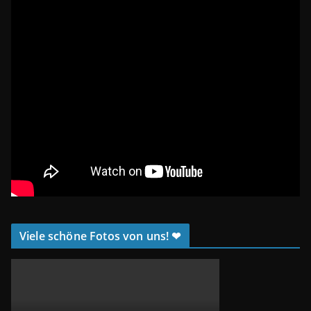
Viele schöne Fotos von uns! ❤