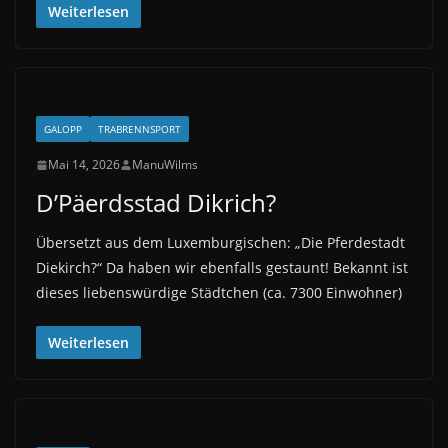
Weiterlesen
GALOPP
TRABRENNSPORT
Mai 14, 2026
ManuWilms
D’Päerdsstad Dikrich?
Übersetzt aus dem Luxemburgischen: „Die Pferdestadt
Diekirch?“ Da haben wir ebenfalls gestaunt! Bekannt ist
dieses liebenswürdige Städtchen (ca. 7300 Einwohner)
Weiterlesen