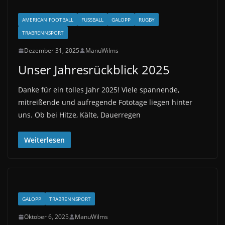
AMERICAN FOOTBALL
FUSSBALL
GALOPP
RUGBY
TRABRENNSPORT
Dezember 31, 2025
ManuWilms
Unser Jahresrückblick 2025
Danke für ein tolles Jahr 2025! Viele spannende,
mitreißende und aufregende Fototage liegen hinter
uns. Ob bei Hitze, Kälte, Dauerregen
Weiterlesen
GALOPP
TRABRENNSPORT
Oktober 6, 2025
ManuWilms