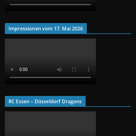
Impressionen vom 17. Mai 2026
RC Essen – Düsseldorf Dragons