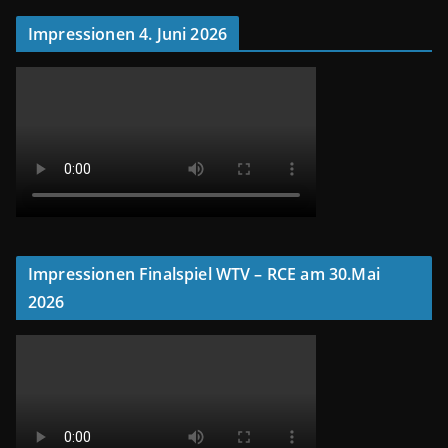
Impressionen 4. Juni 2026
Impressionen Finalspiel WTV – RCE am 30.Mai
2026