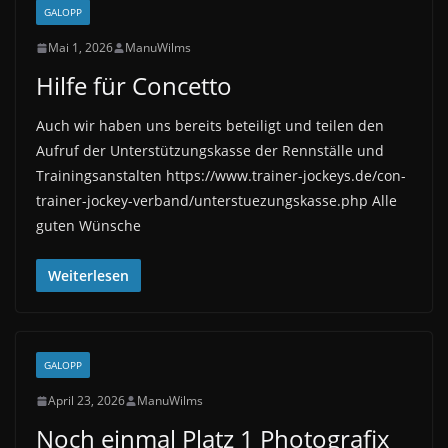
GALOPP
Mai 1, 2026
ManuWilms
Hilfe für Concetto
Auch wir haben uns bereits beteiligt und teilen den
Aufruf der Unterstützungskasse der Rennställe und
Trainingsanstalten https://www.trainer-jockeys.de/con-
trainer-jockey-verband/unterstuezungskasse.php Alle
guten Wünsche
Weiterlesen
GALOPP
April 23, 2026
ManuWilms
Noch einmal Platz 1 Photografix