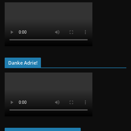
Danke Adrie!