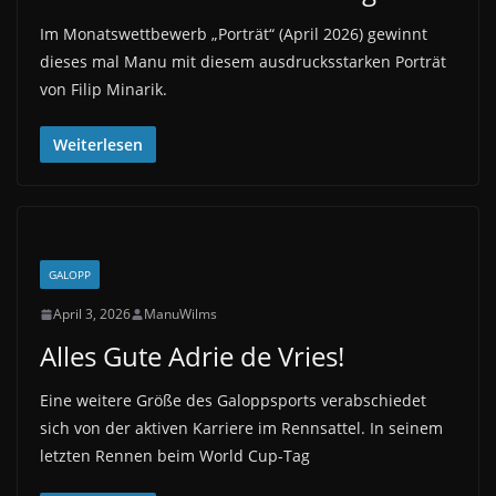
Im Monatswettbewerb „Porträt“ (April 2026) gewinnt
dieses mal Manu mit diesem ausdrucksstarken Porträt
von Filip Minarik.
Weiterlesen
GALOPP
April 3, 2026
ManuWilms
Alles Gute Adrie de Vries!
Eine weitere Größe des Galoppsports verabschiedet
sich von der aktiven Karriere im Rennsattel. In seinem
letzten Rennen beim World Cup-Tag