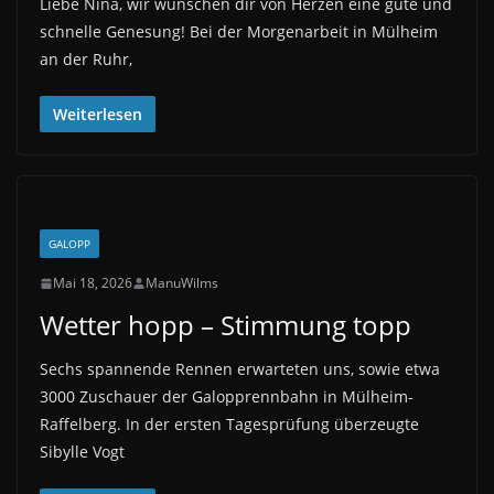
Liebe Nina, wir wünschen dir von Herzen eine gute und
schnelle Genesung! Bei der Morgenarbeit in Mülheim
an der Ruhr,
Weiterlesen
GALOPP
Mai 18, 2026
ManuWilms
Wetter hopp – Stimmung topp
Sechs spannende Rennen erwarteten uns, sowie etwa
3000 Zuschauer der Galopprennbahn in Mülheim-
Raffelberg. In der ersten Tagesprüfung überzeugte
Sibylle Vogt