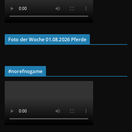
Foto der Woche 01.08.2026 Pferde
#norefnogame