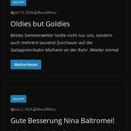
GALOPP
Juli 15, 2026
ManuWilms
Oldies but Goldies
Bestes Sommerwetter lockte nicht nur uns, sondern
auch mehrere tausend Zuschauer auf die
Galopprennbahn Mülheim an der Ruhr. Wieder einmal
Weiterlesen
GALOPP
Juni 2, 2026
ManuWilms
Gute Besserung Nina Baltromei!