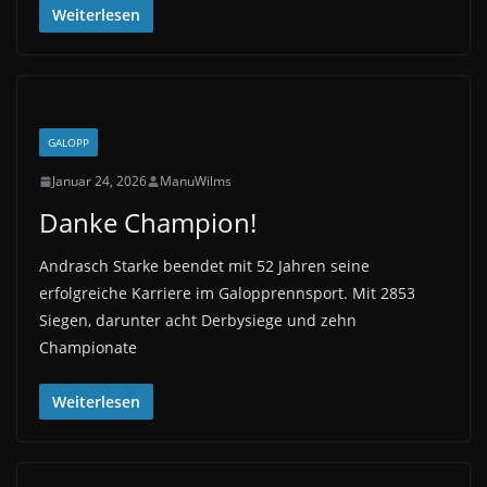
Weiterlesen
GALOPP
Januar 24, 2026
ManuWilms
Danke Champion!
Andrasch Starke beendet mit 52 Jahren seine
erfolgreiche Karriere im Galopprennsport. Mit 2853
Siegen, darunter acht Derbysiege und zehn
Championate
Weiterlesen