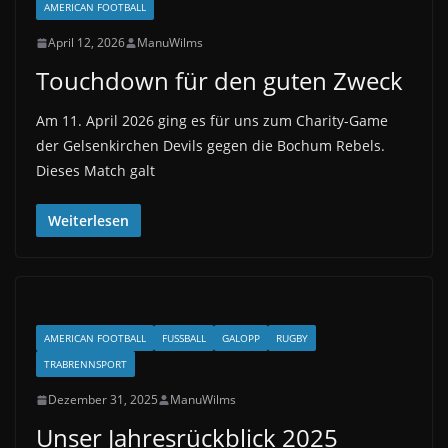
AMERICAN FOOTBALL
April 12, 2026
ManuWilms
Touchdown für den guten Zweck
Am 11. April 2026 ging es für uns zum Charity-Game
der Gelsenkirchen Devils gegen die Bochum Rebels.
Dieses Match galt
Weiterlesen
AMERICAN FOOTBALL
FUSSBALL
GALOPP
RUGBY
TRABRENNSPORT
Dezember 31, 2025
ManuWilms
Unser Jahresrückblick 2025