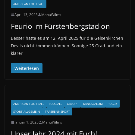
AMERICAN FOOTBALL
April 13, 2025
ManuWilms
Feurio im Fürstenbergstadion
Besser hätte es am 12. April 2025 für die Gelsenkirchen
Devils nicht kommen können. Sonnige 25 Grad und ein
klarer
Weiterlesen
AMERICAN FOOTBALL
FUSSBALL
GALOPP
KANUSLALOM
RUGBY
SPORT ALLGEMEIN
TRABRENNSPORT
Januar 1, 2025
ManuWilms
Unser Jahr 2024 mit Euch!