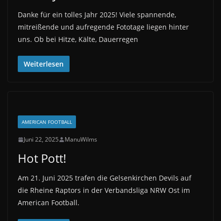
Danke für ein tolles Jahr 2025! Viele spannende,
mitreißende und aufregende Fototage liegen hinter
uns. Ob bei Hitze, Kälte, Dauerregen
Weiterlesen
AMERICAN FOOTBALL
Juni 22, 2025
ManuWilms
Hot Pott!
Am 21. Juni 2025 trafen die Gelsenkirchen Devils auf
die Rheine Raptors in der Verbandsliga NRW Ost im
American Football.