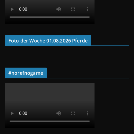
Foto der Woche 01.08.2026 Pferde
#norefnogame