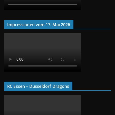
Impressionen vom 17. Mai 2026
RC Essen – Düsseldorf Dragons