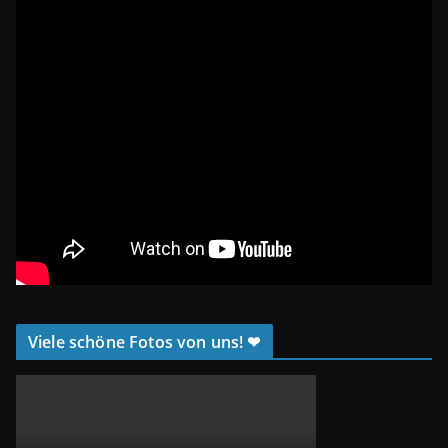
Viele schöne Fotos von uns! ❤