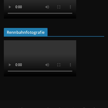
Rennbahnfotografie