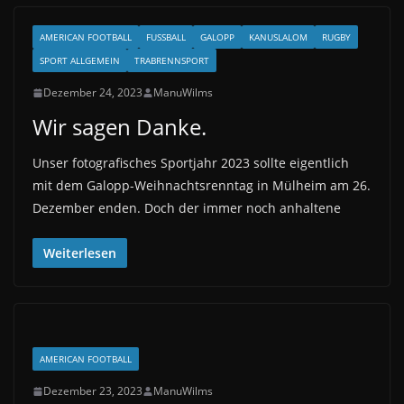
AMERICAN FOOTBALL
FUSSBALL
GALOPP
KANUSLALOM
RUGBY
SPORT ALLGEMEIN
TRABRENNSPORT
Dezember 24, 2023
ManuWilms
Wir sagen Danke.
Unser fotografisches Sportjahr 2023 sollte eigentlich
mit dem Galopp-Weihnachtsrenntag in Mülheim am 26.
Dezember enden. Doch der immer noch anhaltene
Weiterlesen
AMERICAN FOOTBALL
Dezember 23, 2023
ManuWilms