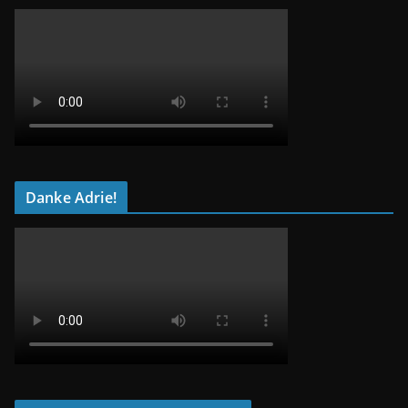
Danke Adrie!