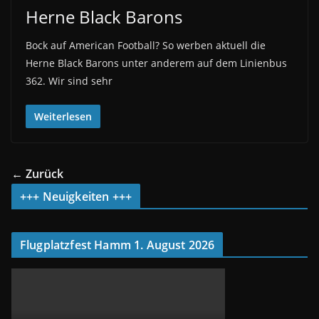
Herne Black Barons
Bock auf American Football? So werben aktuell die
Herne Black Barons unter anderem auf dem Linienbus
362. Wir sind sehr
Weiterlesen
← Zurück
+++ Neuigkeiten +++
Flugplatzfest Hamm 1. August 2026