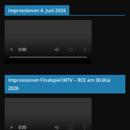
Impressionen 4. Juni 2026
Impressionen Finalspiel WTV – RCE am 30.Mai
2026