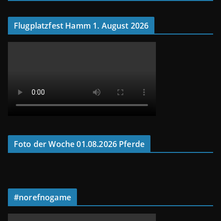
Flugplatzfest Hamm 1. August 2026
Foto der Woche 01.08.2026 Pferde
#norefnogame