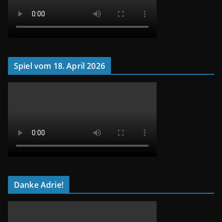
Spiel vom 18. April 2026
Danke Adrie!