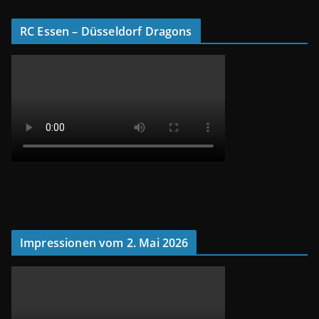
RC Essen – Düsseldorf Dragons
Impressionen vom 2. Mai 2026