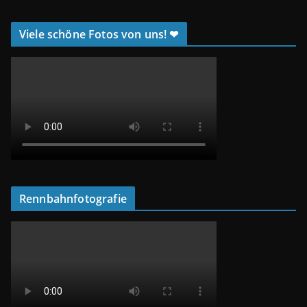
Viele schöne Fotos von uns! ❤
Rennbahnfotografie