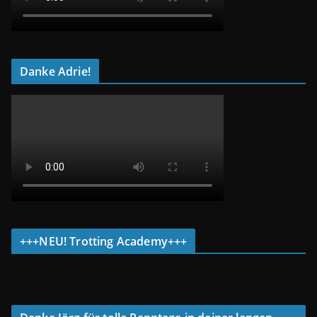
Danke Adrie!
+++NEU! Trotting Academy+++