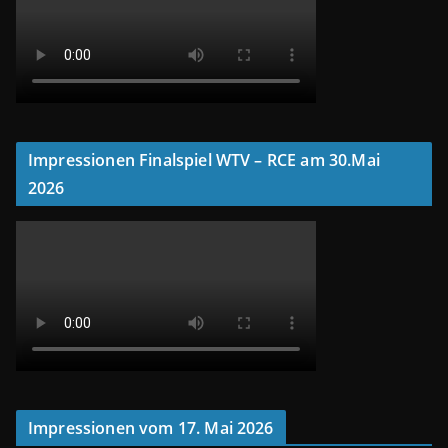
Impressionen Finalspiel WTV – RCE am 30.Mai
2026
Impressionen vom 17. Mai 2026