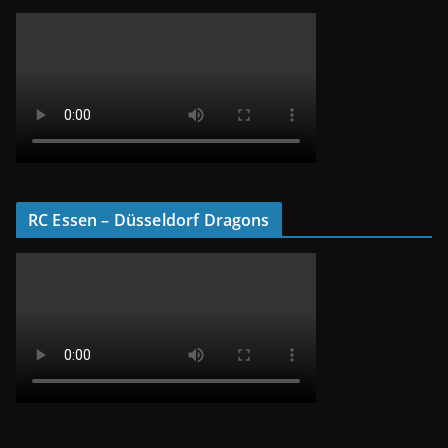
RC Essen – Düsseldorf Dragons