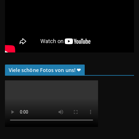
Viele schöne Fotos von uns! ❤