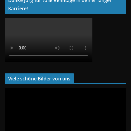
Danke Jörg für tolle Renntage in deiner langen
Karriere!
Viele schöne Bilder von uns