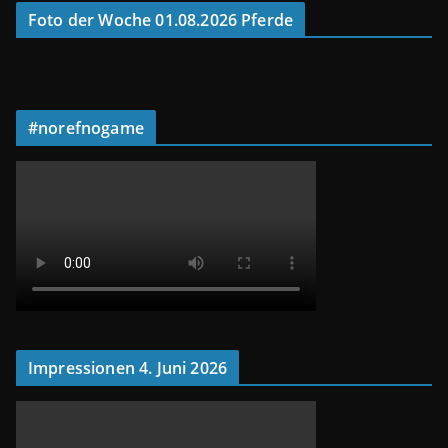
Foto der Woche 01.08.2026 Pferde
#norefnogame
Impressionen 4. Juni 2026