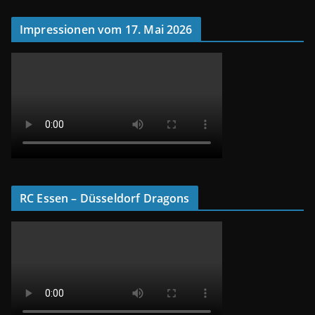
Impressionen vom 17. Mai 2026
RC Essen – Düsseldorf Dragons