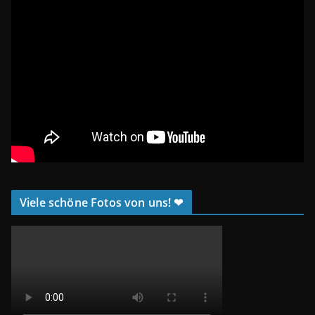
Viele schöne Fotos von uns! ❤