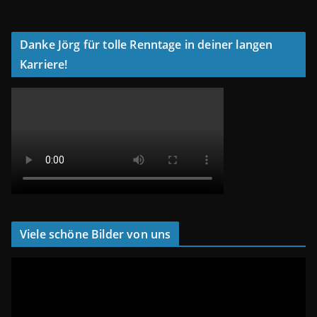
Danke Jörg für tolle Renntage in deiner langen
Karriere!
Viele schöne Bilder von uns