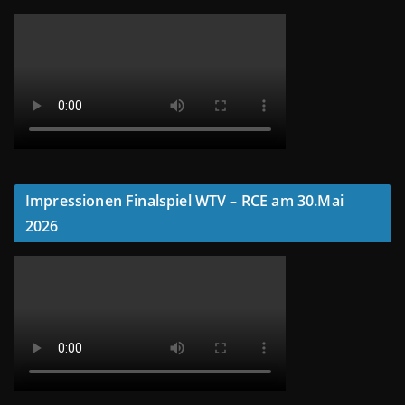
Impressionen Finalspiel WTV – RCE am 30.Mai
2026