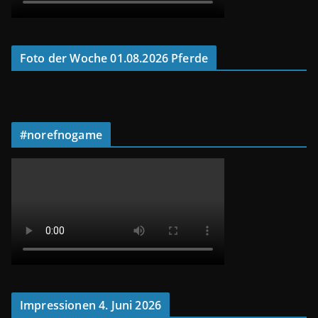
Foto der Woche 01.08.2026 Pferde
#norefnogame
Impressionen 4. Juni 2026