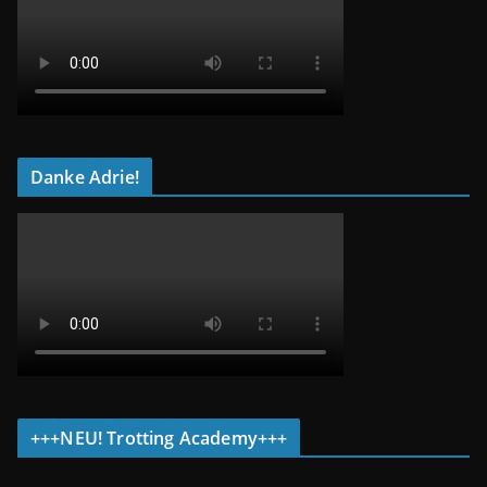
Danke Adrie!
+++NEU! Trotting Academy+++