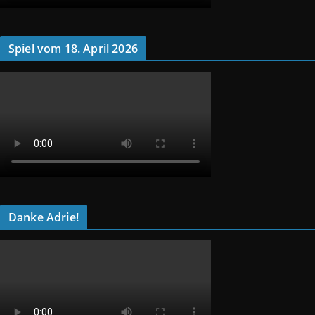
Spiel vom 18. April 2026
Danke Adrie!