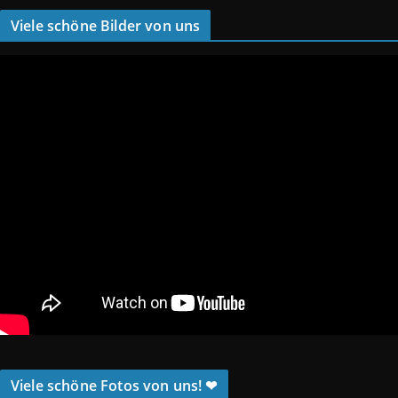
Viele schöne Bilder von uns
Viele schöne Fotos von uns! ❤