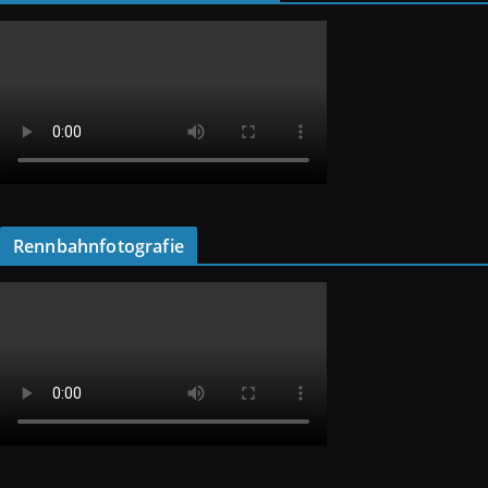
Rennbahnfotografie