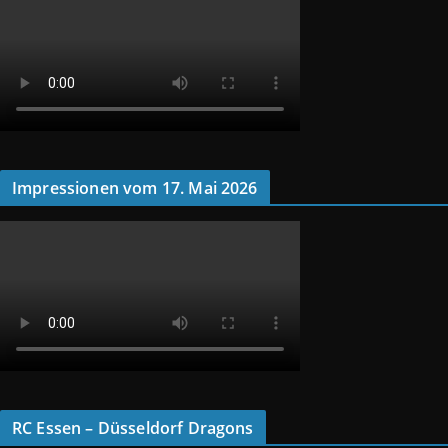
Impressionen vom 17. Mai 2026
RC Essen – Düsseldorf Dragons