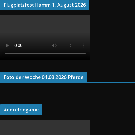
Flugplatzfest Hamm 1. August 2026
Foto der Woche 01.08.2026 Pferde
#norefnogame