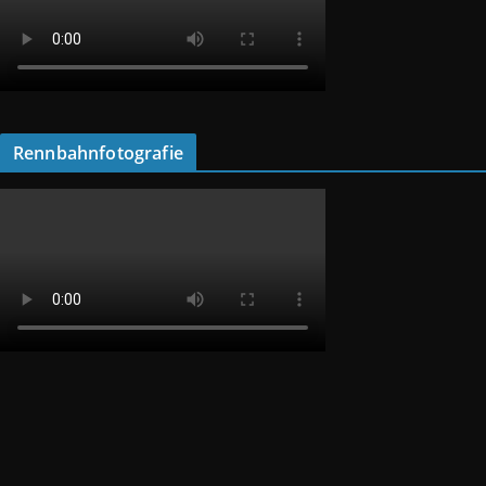
Rennbahnfotografie