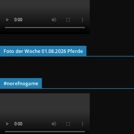
Foto der Woche 01.08.2026 Pferde
#norefnogame