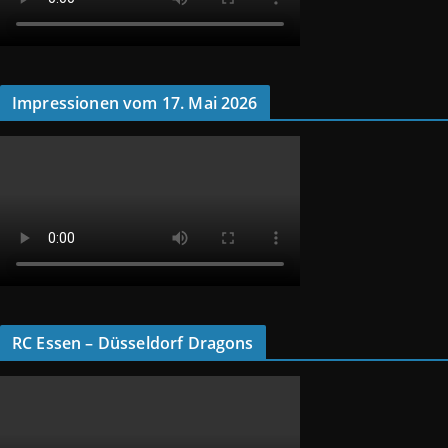
Impressionen vom 17. Mai 2026
RC Essen – Düsseldorf Dragons