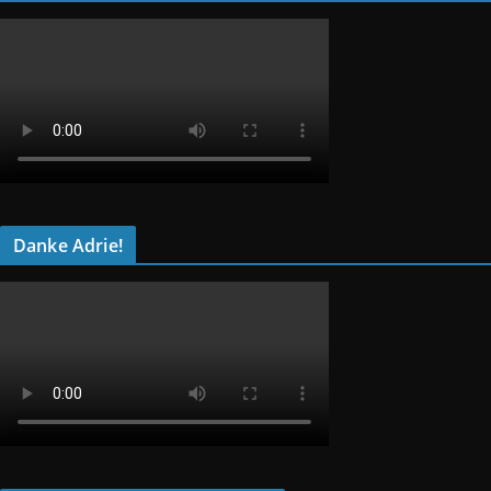
Danke Adrie!