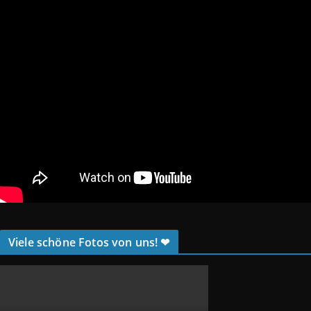
Viele schöne Fotos von uns! ❤