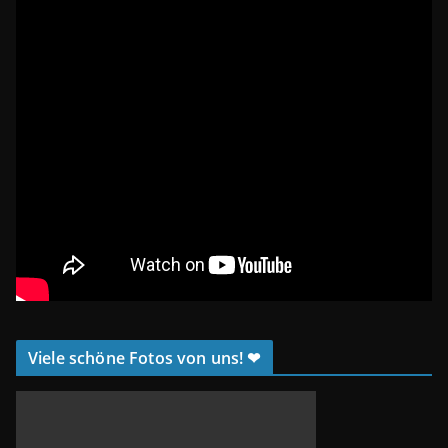
Viele schöne Fotos von uns! ❤