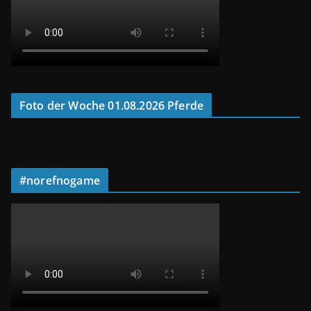
Foto der Woche 01.08.2026 Pferde
#norefnogame