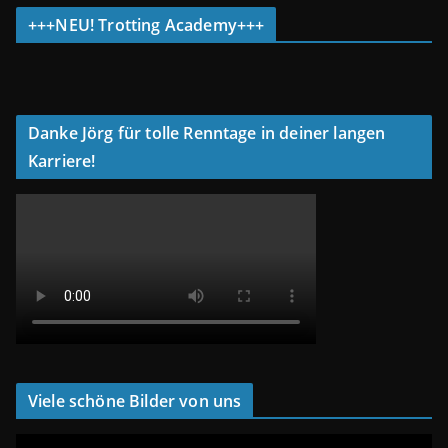
+++NEU! Trotting Academy+++
Danke Jörg für tolle Renntage in deiner langen
Karriere!
Viele schöne Bilder von uns