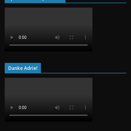
Danke Adrie!