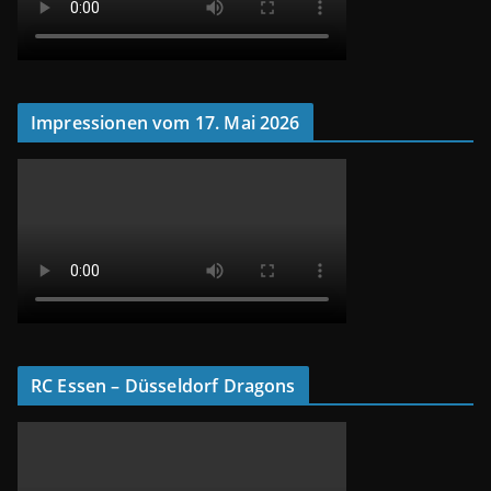
Impressionen vom 17. Mai 2026
RC Essen – Düsseldorf Dragons