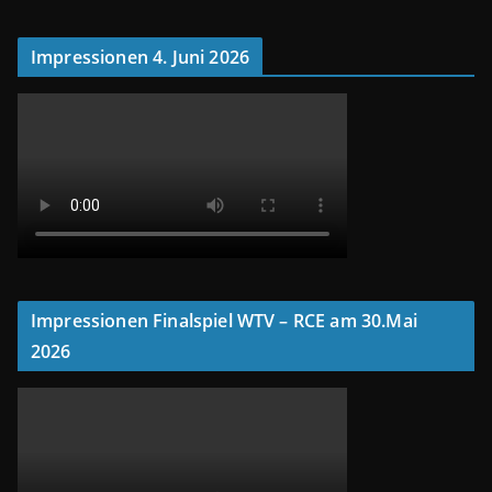
Impressionen 4. Juni 2026
Impressionen Finalspiel WTV – RCE am 30.Mai
2026