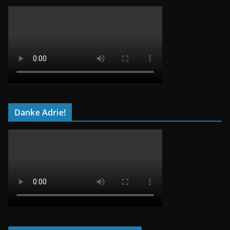
Danke Adrie!