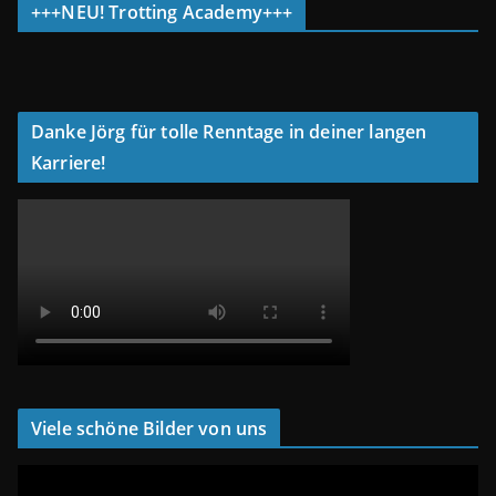
+++NEU! Trotting Academy+++
Danke Jörg für tolle Renntage in deiner langen
Karriere!
Viele schöne Bilder von uns