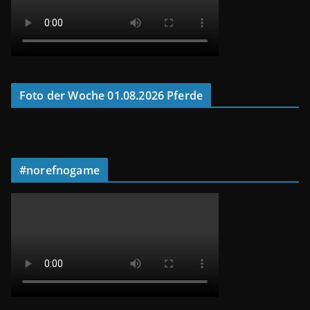
Foto der Woche 01.08.2026 Pferde
#norefnogame