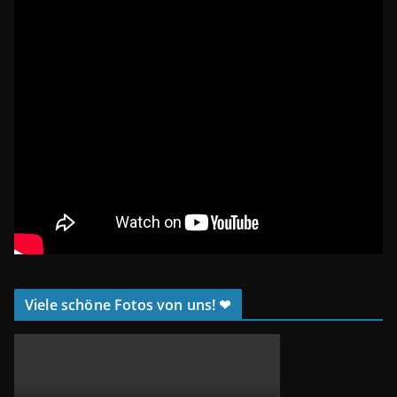
Viele schöne Fotos von uns! ❤