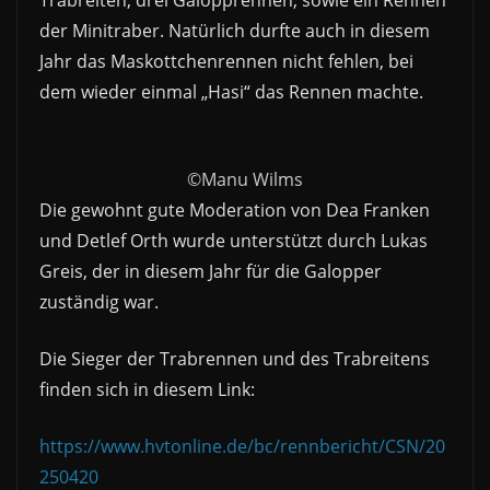
Trabreiten, drei Galopprennen, sowie ein Rennen
der Minitraber. Natürlich durfte auch in diesem
Jahr das Maskottchenrennen nicht fehlen, bei
dem wieder einmal „Hasi“ das Rennen machte.
©Manu Wilms
Die gewohnt gute Moderation von Dea Franken
und Detlef Orth wurde unterstützt durch Lukas
Greis, der in diesem Jahr für die Galopper
zuständig war.
Die Sieger der Trabrennen und des Trabreitens
finden sich in diesem Link:
https://www.hvtonline.de/bc/rennbericht/CSN/20
250420