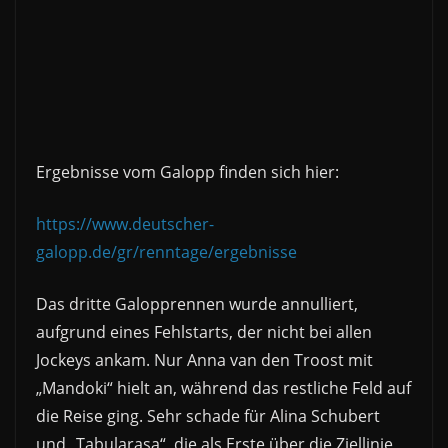
Ergebnisse vom Galopp finden sich hier:
https://www.deutscher-
galopp.de/gr/renntage/ergebnisse
Das dritte Galopprennen wurde annulliert,
aufgrund eines Fehlstarts, der nicht bei allen
Jockeys ankam. Nur Anna van den Troost mit
„Mandoki“ hielt an, während das restliche Feld auf
die Reise ging. Sehr schade für Alina Schubert
und „Tabularasa“, die als Erste über die Ziellinie