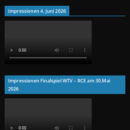
Impressionen 4. Juni 2026
Impressionen Finalspiel WTV – RCE am 30.Mai
2026