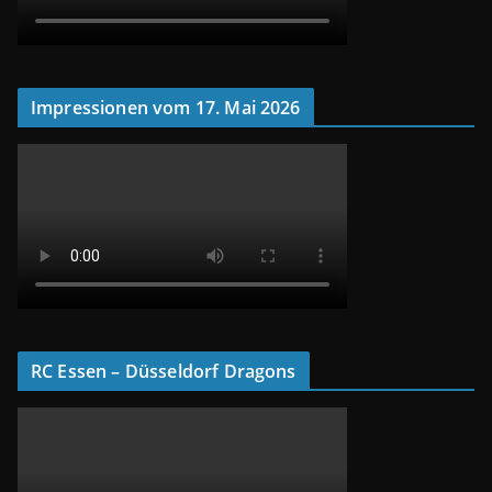
Impressionen vom 17. Mai 2026
RC Essen – Düsseldorf Dragons