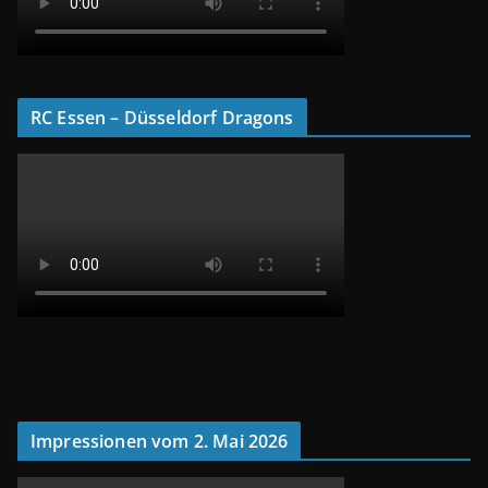
RC Essen – Düsseldorf Dragons
Impressionen vom 2. Mai 2026