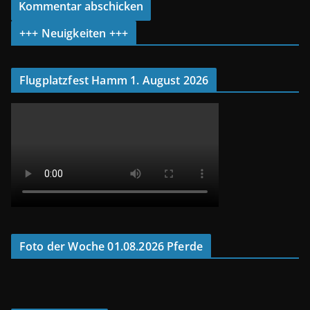
+++ Neuigkeiten +++
Flugplatzfest Hamm 1. August 2026
Foto der Woche 01.08.2026 Pferde