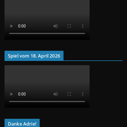
Spiel vom 18. April 2026
Danke Adrie!