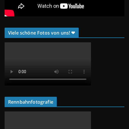
Viele schöne Fotos von uns! ❤
Rennbahnfotografie