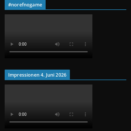
#norefnogame
Impressionen 4. Juni 2026