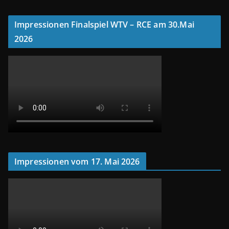
Impressionen Finalspiel WTV – RCE am 30.Mai
2026
Impressionen vom 17. Mai 2026