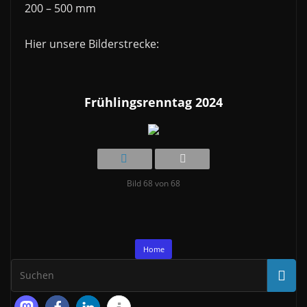
200 – 500 mm
Hier unsere Bilderstrecke:
Frühlingsrenntag 2024
Bild 68 von 68
Home