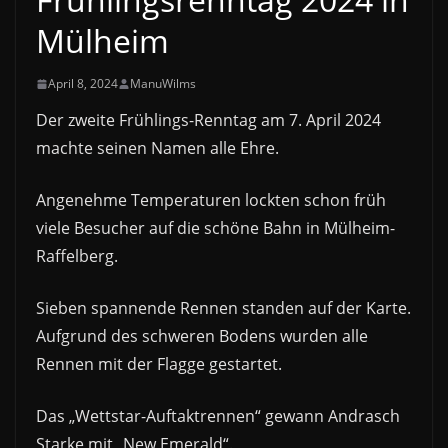
Mülheim
April 8, 2024
ManuWilms
Der zweite Frühlings-Renntag am 7. April 2024
machte seinen Namen alle Ehre.
Angenehme Temperaturen lockten schon früh
viele Besucher auf die schöne Bahn in Mülheim-
Raffelberg.
Sieben spannende Rennen standen auf der Karte.
Aufgrund des schweren Bodens wurden alle
Rennen mit der Flagge gestartet.
Das „Wettstar-Auftaktrennen“ gewann Andrasch
Starke mit „New Emerald“.