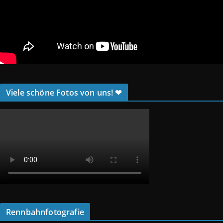
Viele schöne Fotos von uns! ❤
Rennbahnfotografie