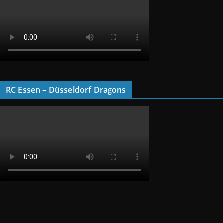
RC Essen – Düsseldorf Dragons