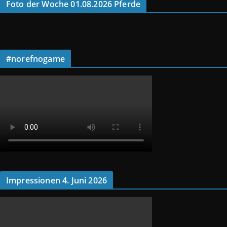
Foto der Woche 01.08.2026 Pferde
#norefnogame
Impressionen 4. Juni 2026