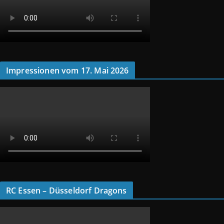
Impressionen vom 17. Mai 2026
RC Essen – Düsseldorf Dragons