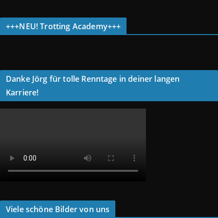
+++NEU! Trotting Academy+++
Danke Jörg für tolle Renntage in deiner langen
Karriere!
Viele schöne Bilder von uns