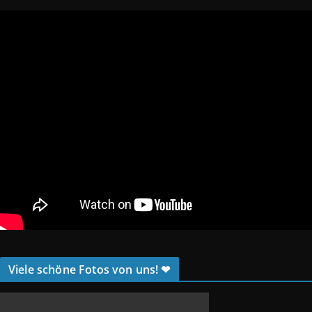
Viele schöne Fotos von uns! ❤