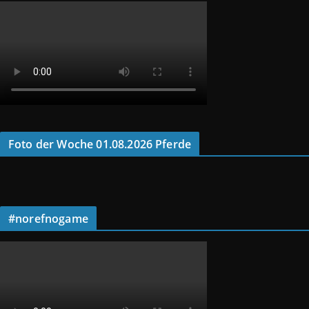
Foto der Woche 01.08.2026 Pferde
#norefnogame