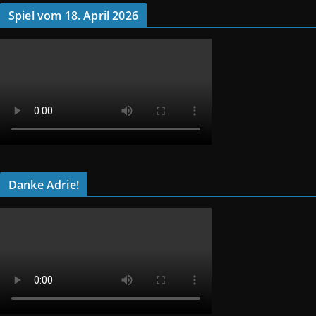
Spiel vom 18. April 2026
Danke Adrie!