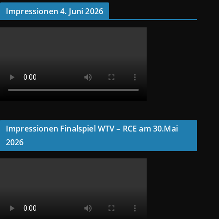
Impressionen 4. Juni 2026
Impressionen Finalspiel WTV – RCE am 30.Mai
2026