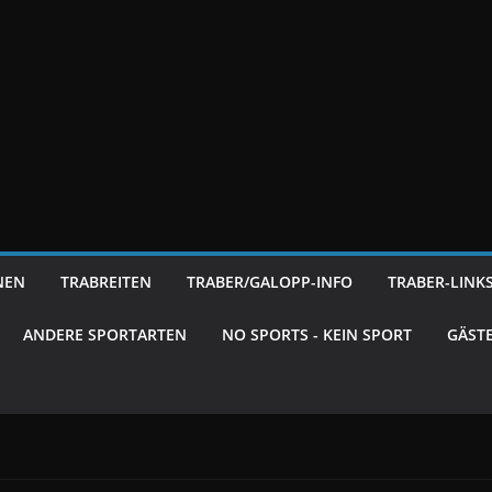
NEN
TRABREITEN
TRABER/GALOPP-INFO
TRABER-LINK
ANDERE SPORTARTEN
NO SPORTS - KEIN SPORT
GÄST