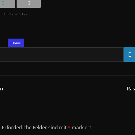
Bild 2 von 127
Home
en
Ras
.
Erforderliche Felder sind mit
*
markiert