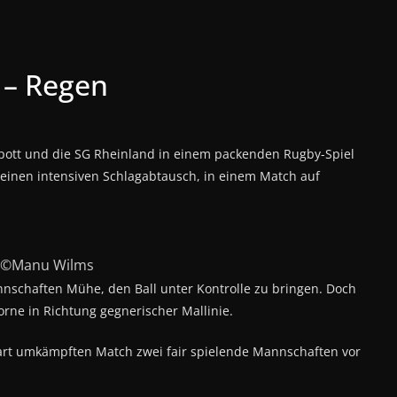
 – Regen
pott und die SG Rheinland in einem packenden Rugby-Spiel
 einen intensiven Schlagabtausch, in einem Match auf
©Manu Wilms
nschaften Mühe, den Ball unter Kontrolle zu bringen. Doch
orne in Richtung gegnerischer Mallinie.
hart umkämpften Match zwei fair spielende Mannschaften vor