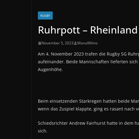
RUGBY
Ruhrpott – Rheinland
November 5, 2023
ManuWilms
Am 4. November 2023 trafen die Rugby SG Ruhr
aufeinander. Beide Mannschaften lieferten sich
Augenhöhe.
Beim einsetzenden Starkregen hatten beide Man
wenn das Zuspiel klappte, ging es rasant nach v
Schiedsrichter Andrew Fairhurst hatte in dem 
sich.