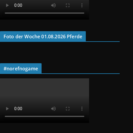
Foto der Woche 01.08.2026 Pferde
#norefnogame