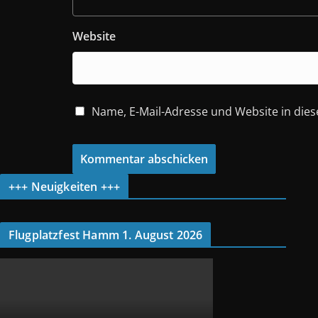
Website
Name, E-Mail-Adresse und Website in di
+++ Neuigkeiten +++
Flugplatzfest Hamm 1. August 2026